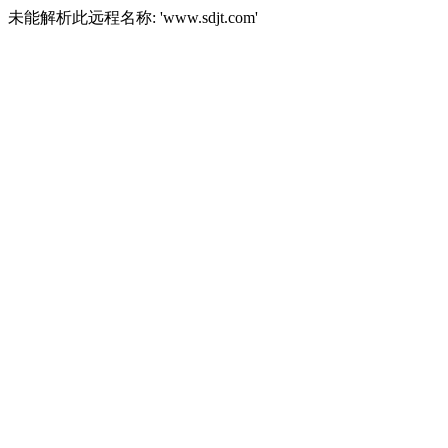
未能解析此远程名称: 'www.sdjt.com'